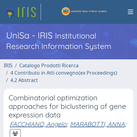
UniSa - IRIS
Institutional
Research Information System
IRIS
Catalogo Prodotti Ricerca
4 Contributo in Atti convegno(ex Proceedings)
4.2 Abstract
Combinatorial optimization
approaches for biclustering of gene
expression data
FACCHIANO, Angelo
;
MARABOTTI, ANNA
;