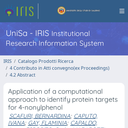
UniSa - IRIS
Institutional
Research Information System
IRIS
Catalogo Prodotti Ricerca
4 Contributo in Atti convegno(ex Proceedings)
4.2 Abstract
Application of a computational
approach to identify protein targets
for 4-nonylphenol
SCAFURI, BERNARDINA
;
CAPUTO,
IVANA
;
GAY, FLAMINIA
;
CAPALDO,