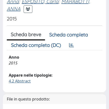
Anna
;
ESPOSITO, Carla
;
MARABOTTI,
ANNA
2015
Scheda breve
Scheda completa
Scheda completa (DC)
Anno
2015
Appare nelle tipologie:
4.2 Abstract
File in questo prodotto: