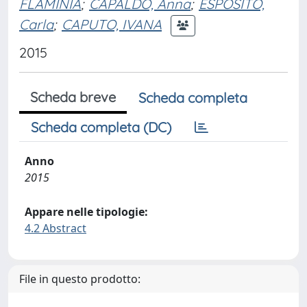
FLAMINIA
;
CAPALDO, Anna
;
ESPOSITO,
Carla
;
CAPUTO, IVANA
2015
Scheda breve
Scheda completa
Scheda completa (DC)
Anno
2015
Appare nelle tipologie:
4.2 Abstract
File in questo prodotto: