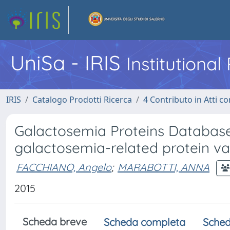
UniSa - IRIS
Institutiona
IRIS
Catalogo Prodotti Ricerca
4 Contributo in Atti 
Galactosemia Proteins Database:
galactosemia-related protein va
FACCHIANO, Angelo
;
MARABOTTI, ANNA
2015
Scheda breve
Scheda completa
Sched