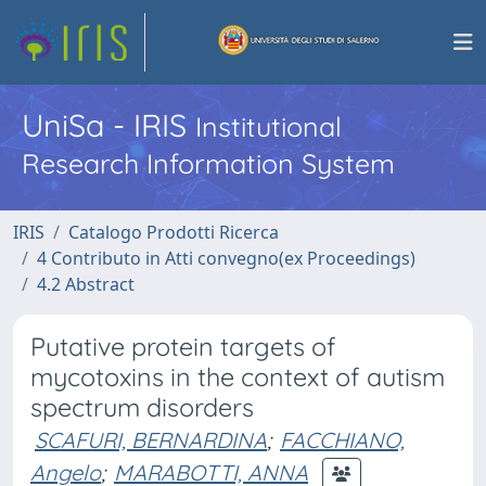
UniSa - IRIS
Institutional
Research Information System
IRIS
Catalogo Prodotti Ricerca
4 Contributo in Atti convegno(ex Proceedings)
4.2 Abstract
Putative protein targets of
mycotoxins in the context of autism
spectrum disorders
SCAFURI, BERNARDINA
;
FACCHIANO,
Angelo
;
MARABOTTI, ANNA