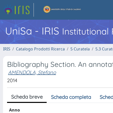
UniSa - IRIS
Institutiona
IRIS
Catalogo Prodotti Ricerca
5 Curatela
5.3 Curat
Bibliography Section. An annota
AMENDOLA, Stefano
2014
Scheda breve
Scheda completa
Sched
Anno