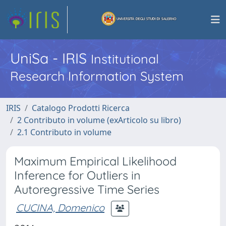
UniSa - IRIS
Institutional
Research Information System
IRIS
Catalogo Prodotti Ricerca
2 Contributo in volume (exArticolo su libro)
2.1 Contributo in volume
Maximum Empirical Likelihood
Inference for Outliers in
Autoregressive Time Series
CUCINA, Domenico