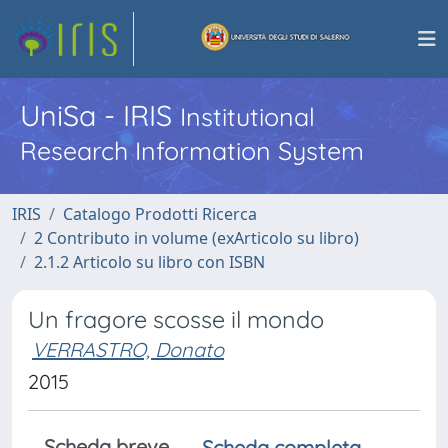
UniSa - IRIS
Institutional
Research Information System
IRIS
Catalogo Prodotti Ricerca
2 Contributo in volume (exArticolo su libro)
2.1.2 Articolo su libro con ISBN
Un fragore scosse il mondo
VERRASTRO, Donato
2015
Scheda breve
Scheda completa