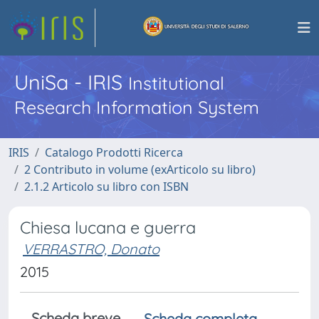
UniSa - IRIS
Institutional
Research Information System
IRIS
Catalogo Prodotti Ricerca
2 Contributo in volume (exArticolo su libro)
2.1.2 Articolo su libro con ISBN
Chiesa lucana e guerra
VERRASTRO, Donato
2015
Scheda breve
Scheda completa