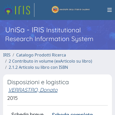
UniSa - IRIS
Institutional
Research Information System
IRIS
Catalogo Prodotti Ricerca
2 Contributo in volume (exArticolo su libro)
2.1.2 Articolo su libro con ISBN
Disposizioni e logistica
VERRASTRO, Donato
2015
Scheda breve
Scheda completa