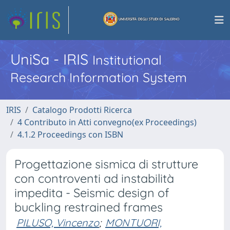
UniSa - IRIS
Institutional
Research Information System
IRIS
Catalogo Prodotti Ricerca
4 Contributo in Atti convegno(ex Proceedings)
4.1.2 Proceedings con ISBN
Progettazione sismica di strutture
con controventi ad instabilità
impedita - Seismic design of
buckling restrained frames
PILUSO, Vincenzo
;
MONTUORI,