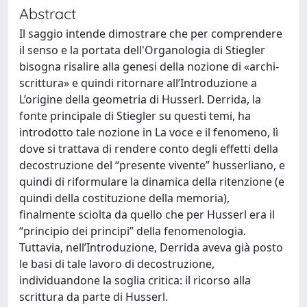
Abstract
Il saggio intende dimostrare che per comprendere
il senso e la portata dell'Organologia di Stiegler
bisogna risalire alla genesi della nozione di «archi-
scrittura» e quindi ritornare all’Introduzione a
L’origine della geometria di Husserl. Derrida, la
fonte principale di Stiegler su questi temi, ha
introdotto tale nozione in La voce e il fenomeno, lì
dove si trattava di rendere conto degli effetti della
decostruzione del “presente vivente” husserliano, e
quindi di riformulare la dinamica della ritenzione (e
quindi della costituzione della memoria),
finalmente sciolta da quello che per Husserl era il
“principio dei principi” della fenomenologia.
Tuttavia, nell’Introduzione, Derrida aveva già posto
le basi di tale lavoro di decostruzione,
individuandone la soglia critica: il ricorso alla
scrittura da parte di Husserl.