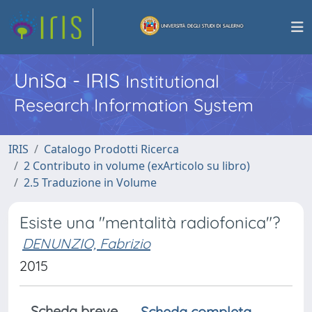
UniSa - IRIS
Institutional
Research Information System
IRIS
Catalogo Prodotti Ricerca
2 Contributo in volume (exArticolo su libro)
2.5 Traduzione in Volume
Esiste una "mentalità radiofonica"?
DENUNZIO, Fabrizio
2015
Scheda breve
Scheda completa