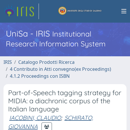
UniSa - IRIS
Institutional
Research Information System
IRIS
Catalogo Prodotti Ricerca
4 Contributo in Atti convegno(ex Proceedings)
4.1.2 Proceedings con ISBN
Part-of-Speech tagging strategy for
MIDIA: a diachronic corpus of the
Italian language
IACOBINI, CLAUDIO
;
SCHIRATO,
GIOVANNA