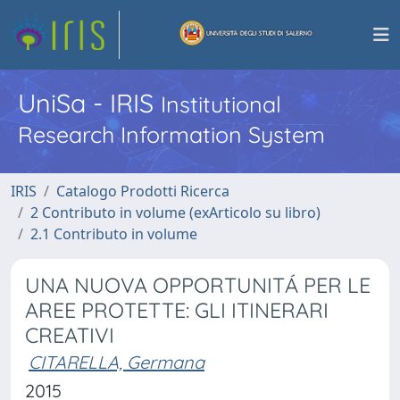
UniSa - IRIS
Institutional
Research Information System
IRIS
Catalogo Prodotti Ricerca
2 Contributo in volume (exArticolo su libro)
2.1 Contributo in volume
UNA NUOVA OPPORTUNITÁ PER LE
AREE PROTETTE: GLI ITINERARI
CREATIVI
CITARELLA, Germana
2015