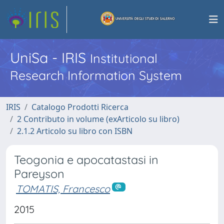
UniSa - IRIS
Institutional
Research Information System
IRIS
Catalogo Prodotti Ricerca
2 Contributo in volume (exArticolo su libro)
2.1.2 Articolo su libro con ISBN
Teogonia e apocatastasi in
Pareyson
TOMATIS, Francesco
2015