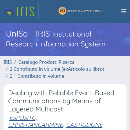
UniSa - IRIS
Institutional
Research Information System
IRIS
Catalogo Prodotti Ricerca
2 Contributo in volume (exArticolo su libro)
2.1 Contributo in volume
Dealing with Reliable Event-Based
Communications by Means of
Layered Multicast
ESPOSITO,
CHRISTIANCARMINE
;
CASTIGLIONE,