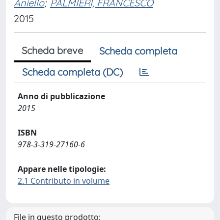
Aniello
;
PALMIERI, FRANCESCO
2015
Scheda breve
Scheda completa
Scheda completa (DC)
Anno di pubblicazione
2015
ISBN
978-3-319-27160-6
Appare nelle tipologie:
2.1 Contributo in volume
File in questo prodotto: