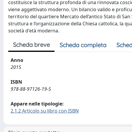
costituisce la struttura profonda di una rinnovata cosc
viene aggettivato moderno. Un bilancio valido e proficuo
territorio del quartiere Mercato dell’antico Stato di S
struttura e l’organizzazione della Chiesa cattolica, la
società d'età moderna.
Scheda breve
Scheda completa
Sched
Anno
2015
ISBN
978-88-97126-19-5
Appare nelle tipologie:
2.1.2 Articolo su libro con ISBN