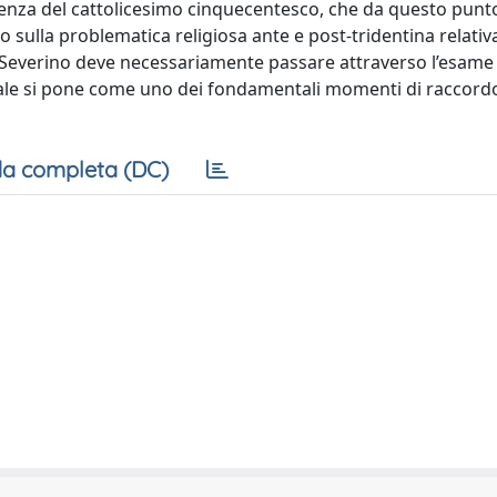
ienza del cattolicesimo cinquecentesco, che da questo punto
 sulla problematica religiosa ante e post-tridentina relativa
an Severino deve necessariamente passare attraverso l’esame 
 quale si pone come uno dei fondamentali momenti di raccord
a completa (DC)