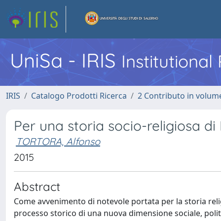
UniSa - IRIS
Institutiona
IRIS
Catalogo Prodotti Ricerca
2 Contributo in volume
Per una storia socio-religiosa 
TORTORA, Alfonso
2015
Abstract
Come avvenimento di notevole portata per la storia religi
processo storico di una nuova dimensione sociale, polit