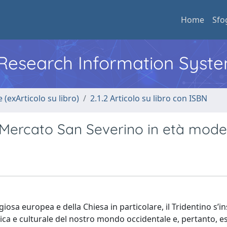
Home
Sfo
l Research Information Syst
 (exArticolo su libro)
2.1.2 Articolo su libro con ISBN
di Mercato San Severino in età mod
osa europea e della Chiesa in particolare, il Tridentino s’in
ica e culturale del nostro mondo occidentale e, pertanto, e