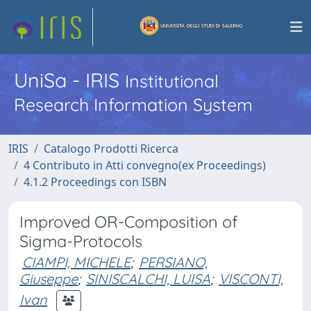
UniSa - IRIS
Institutional
Research Information System
IRIS
Catalogo Prodotti Ricerca
4 Contributo in Atti convegno(ex Proceedings)
4.1.2 Proceedings con ISBN
Improved OR-Composition of
Sigma-Protocols
CIAMPI, MICHELE
;
PERSIANO,
Giuseppe
;
SINISCALCHI, LUISA
;
VISCONTI,
Ivan