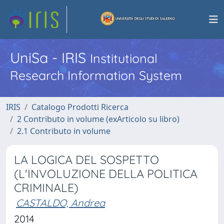
UniSa - IRIS
Institutional
Research Information System
IRIS
Catalogo Prodotti Ricerca
2 Contributo in volume (exArticolo su libro)
2.1 Contributo in volume
LA LOGICA DEL SOSPETTO
(L'INVOLUZIONE DELLA POLITICA
CRIMINALE)
CASTALDO, Andrea
2014