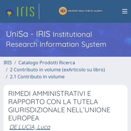
UniSa - IRIS
Institutional
Research Information System
IRIS
Catalogo Prodotti Ricerca
2 Contributo in volume (exArticolo su libro)
2.1 Contributo in volume
RIMEDI AMMINISTRATIVI E
RAPPORTO CON LA TUTELA
GIURISDIZIONALE NELL’UNIONE
EUROPEA
DE LUCIA, Luca