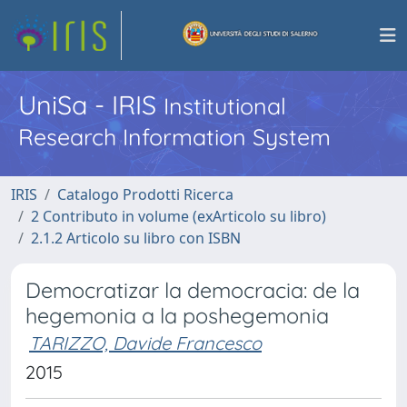
UniSa - IRIS
Institutional
Research Information System
IRIS
Catalogo Prodotti Ricerca
2 Contributo in volume (exArticolo su libro)
2.1.2 Articolo su libro con ISBN
Democratizar la democracia: de la
hegemonia a la poshegemonia
TARIZZO, Davide Francesco
2015