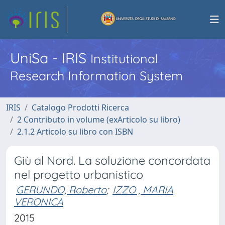
UniSa - IRIS
Institutional
Research Information System
IRIS
Catalogo Prodotti Ricerca
2 Contributo in volume (exArticolo su libro)
2.1.2 Articolo su libro con ISBN
Giù al Nord. La soluzione concordata
nel progetto urbanistico
GERUNDO, Roberto
;
IZZO , MARIA
VERONICA
2015