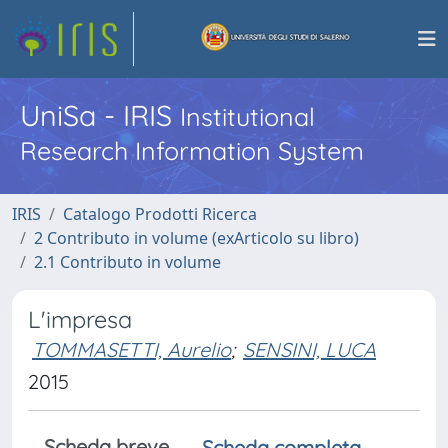
UniSa - IRIS
Institutional
Research Information System
IRIS
Catalogo Prodotti Ricerca
2 Contributo in volume (exArticolo su libro)
2.1 Contributo in volume
L'impresa
TOMMASETTI, Aurelio
;
SENSINI, LUCA
2015
Scheda breve
Scheda completa