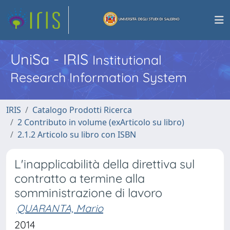
UniSa - IRIS
Institutional
Research Information System
IRIS
Catalogo Prodotti Ricerca
2 Contributo in volume (exArticolo su libro)
2.1.2 Articolo su libro con ISBN
L'inapplicabilità della direttiva sul
contratto a termine alla
somministrazione di lavoro
QUARANTA, Mario
2014