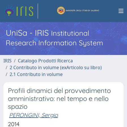
UniSa - IRIS
Institutional
Research Information System
IRIS
Catalogo Prodotti Ricerca
2 Contributo in volume (exArticolo su libro)
2.1 Contributo in volume
Profili dinamici del provvedimento
amministrativo: nel tempo e nello
spazio
PERONGINI, Sergio
2014