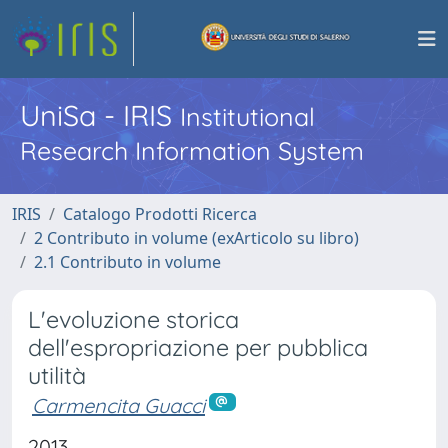
UniSa - IRIS
Institutional
Research Information System
IRIS
Catalogo Prodotti Ricerca
2 Contributo in volume (exArticolo su libro)
2.1 Contributo in volume
L'evoluzione storica
dell'espropriazione per pubblica
utilità
Carmencita Guacci
2013