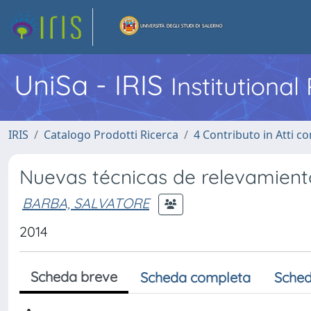
UniSa - IRIS
Institutiona
IRIS
Catalogo Prodotti Ricerca
4 Contributo in Atti 
Nuevas técnicas de relevamiento
BARBA, SALVATORE
2014
Scheda breve
Scheda completa
Sched