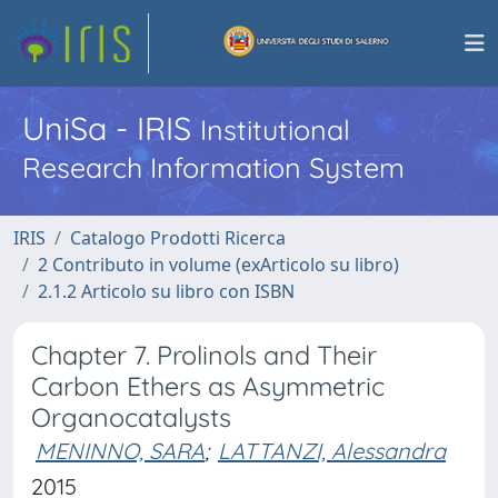
UniSa - IRIS
Institutional
Research Information System
IRIS
Catalogo Prodotti Ricerca
2 Contributo in volume (exArticolo su libro)
2.1.2 Articolo su libro con ISBN
Chapter 7. Prolinols and Their
Carbon Ethers as Asymmetric
Organocatalysts
MENINNO, SARA
;
LATTANZI, Alessandra
2015