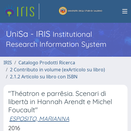
UniSa - IRIS
Institutional
Research Information System
IRIS
Catalogo Prodotti Ricerca
2 Contributo in volume (exArticolo su libro)
2.1.2 Articolo su libro con ISBN
"Théatron e parrēsia. Scenari di
libertà in Hannah Arendt e Michel
Foucault"
ESPOSITO, MARIANNA
2016