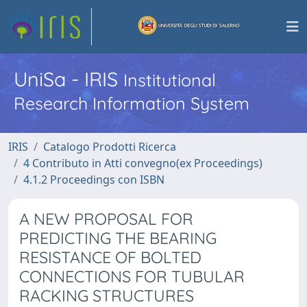
UniSa - IRIS
Institutional
Research Information System
IRIS
Catalogo Prodotti Ricerca
4 Contributo in Atti convegno(ex Proceedings)
4.1.2 Proceedings con ISBN
A NEW PROPOSAL FOR
PREDICTING THE BEARING
RESISTANCE OF BOLTED
CONNECTIONS FOR TUBULAR
RACKING STRUCTURES