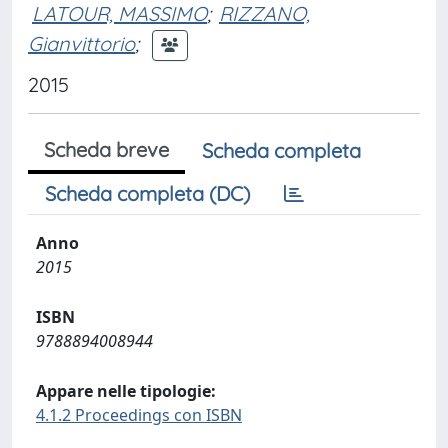
LATOUR, MASSIMO
;
RIZZANO,
Gianvittorio
;
2015
Scheda breve
Scheda completa
Scheda completa (DC)
Anno
2015
ISBN
9788894008944
Appare nelle tipologie:
4.1.2 Proceedings con ISBN