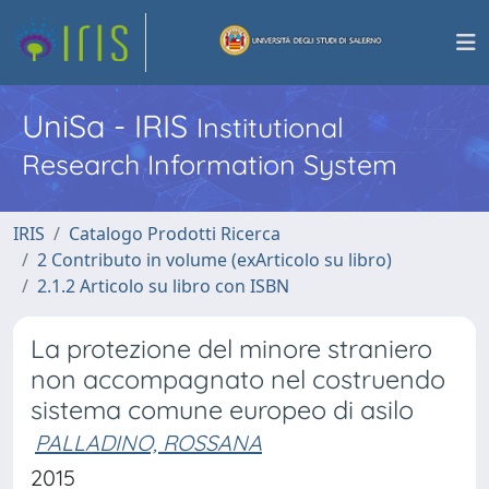
UniSa - IRIS
Institutional
Research Information System
IRIS
Catalogo Prodotti Ricerca
2 Contributo in volume (exArticolo su libro)
2.1.2 Articolo su libro con ISBN
La protezione del minore straniero
non accompagnato nel costruendo
sistema comune europeo di asilo
PALLADINO, ROSSANA
2015