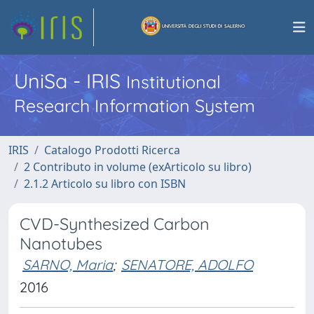
UniSa - IRIS
Institutional
Research Information System
IRIS
Catalogo Prodotti Ricerca
2 Contributo in volume (exArticolo su libro)
2.1.2 Articolo su libro con ISBN
CVD-Synthesized Carbon
Nanotubes
SARNO, Maria
;
SENATORE, ADOLFO
2016