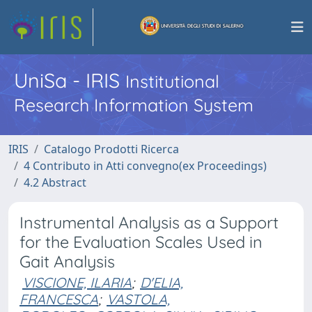
UniSa - IRIS
Institutional
Research Information System
IRIS
Catalogo Prodotti Ricerca
4 Contributo in Atti convegno(ex Proceedings)
4.2 Abstract
Instrumental Analysis as a Support
for the Evaluation Scales Used in
Gait Analysis
VISCIONE, ILARIA
;
D'ELIA,
FRANCESCA
;
VASTOLA,