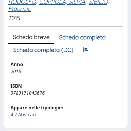
RODOLFO
;
COPPOLA, SILVIA
;
SIBILIO,
Maurizio
2015
Scheda breve
Scheda completa
Scheda completa (DC)
Anno
2015
ISBN
9789171045676
Appare nelle tipologie:
4.2 Abstract