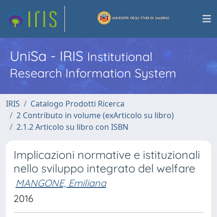
UniSa - IRIS
Institutional
Research Information System
IRIS
Catalogo Prodotti Ricerca
2 Contributo in volume (exArticolo su libro)
2.1.2 Articolo su libro con ISBN
Implicazioni normative e istituzionali
nello sviluppo integrato del welfare
MANGONE, Emiliana
2016