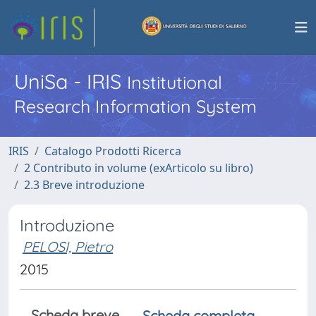
UniSa - IRIS
Institutional
Research Information System
IRIS
Catalogo Prodotti Ricerca
2 Contributo in volume (exArticolo su libro)
2.3 Breve introduzione
Introduzione
PELOSI, Pietro
2015
Scheda breve
Scheda completa