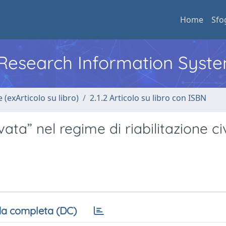
Home
Sfo
l Research Information Syst
 (exArticolo su libro)
2.1.2 Articolo su libro con ISBN
rivata” nel regime di riabilitazione ci
a completa (DC)