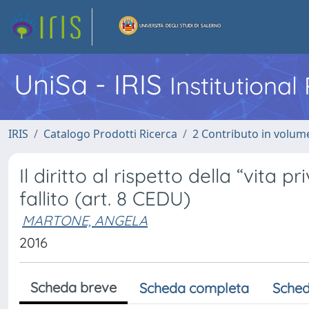
UniSa - IRIS
Institutiona
IRIS
Catalogo Prodotti Ricerca
2 Contributo in volume
Il diritto al rispetto della “vita p
fallito (art. 8 CEDU)
MARTONE, ANGELA
2016
Scheda breve
Scheda completa
Sched