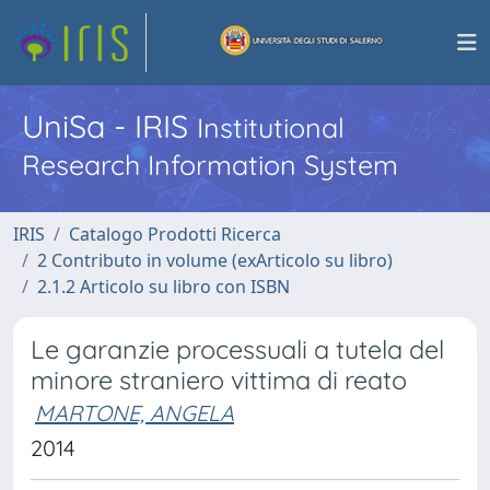
UniSa - IRIS
Institutional
Research Information System
IRIS
Catalogo Prodotti Ricerca
2 Contributo in volume (exArticolo su libro)
2.1.2 Articolo su libro con ISBN
Le garanzie processuali a tutela del
minore straniero vittima di reato
MARTONE, ANGELA
2014