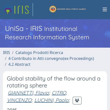
UniSa - IRIS
Institutional
Research Information System
IRIS
Catalogo Prodotti Ricerca
4 Contributo in Atti convegno(ex Proceedings)
4.2 Abstract
Global stability of the flow around a
rotating sphere
GIANNETTI, Flavio
;
CITRO,
VINCENZO
;
LUCHINI, Paolo
;