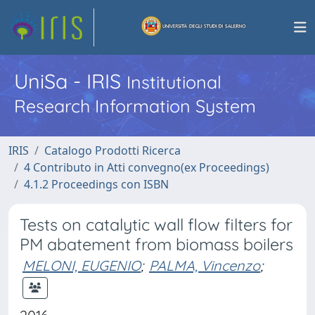
UniSa - IRIS
Institutional
Research Information System
IRIS
Catalogo Prodotti Ricerca
4 Contributo in Atti convegno(ex Proceedings)
4.1.2 Proceedings con ISBN
Tests on catalytic wall flow filters for
PM abatement from biomass boilers
MELONI, EUGENIO
;
PALMA, Vincenzo
;