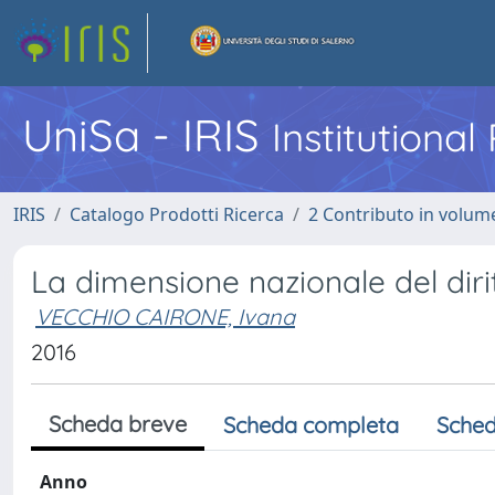
UniSa - IRIS
Institutiona
IRIS
Catalogo Prodotti Ricerca
2 Contributo in volume
La dimensione nazionale del dirit
VECCHIO CAIRONE, Ivana
2016
Scheda breve
Scheda completa
Sched
Anno