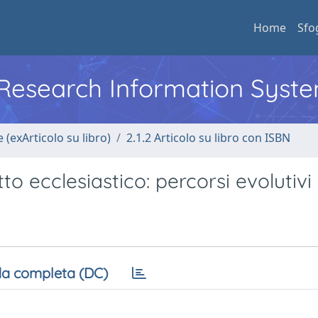
Home
Sfo
l Research Information Syst
 (exArticolo su libro)
2.1.2 Articolo su libro con ISBN
to ecclesiastico: percorsi evolutivi
a completa (DC)