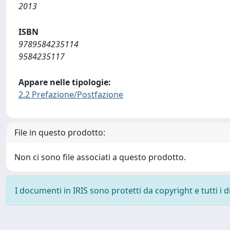
2013
ISBN
9789584235114
9584235117
Appare nelle tipologie:
2.2 Prefazione/Postfazione
File in questo prodotto:
Non ci sono file associati a questo prodotto.
I documenti in IRIS sono protetti da copyright e tutti i di