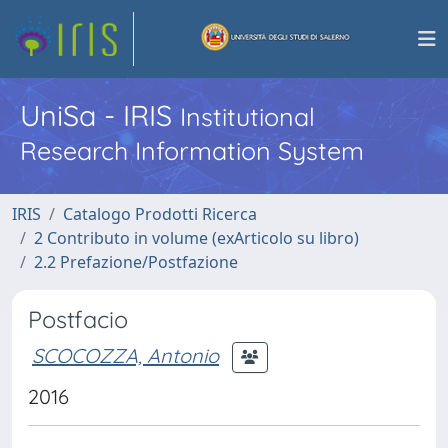
UniSa - IRIS
Institutional
Research Information System
IRIS
Catalogo Prodotti Ricerca
2 Contributo in volume (exArticolo su libro)
2.2 Prefazione/Postfazione
Postfacio
SCOCOZZA, Antonio
2016