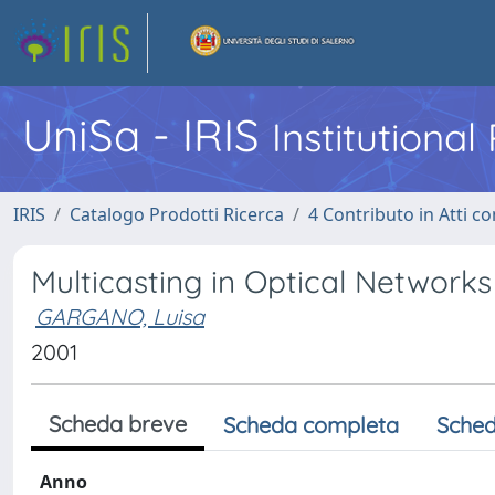
UniSa - IRIS
Institutiona
IRIS
Catalogo Prodotti Ricerca
4 Contributo in Atti 
Multicasting in Optical Networks
GARGANO, Luisa
2001
Scheda breve
Scheda completa
Sched
Anno