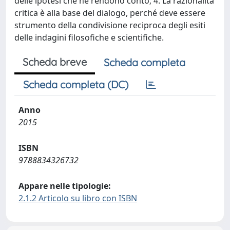
delle ipotesi che ne rendono conto; 4. La razionalità
critica è alla base del dialogo, perché deve essere
strumento della condivisione reciproca degli esiti
delle indagini filosofiche e scientifiche.
Scheda breve
Scheda completa
Scheda completa (DC)
Anno
2015
ISBN
9788834326732
Appare nelle tipologie:
2.1.2 Articolo su libro con ISBN