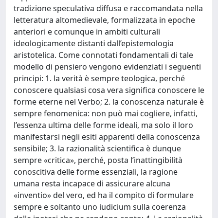
tradizione speculativa diffusa e raccomandata nella
letteratura altomedievale, formalizzata in epoche
anteriori e comunque in ambiti culturali
ideologicamente distanti dall’epistemologia
aristotelica. Come connotati fondamentali di tale
modello di pensiero vengono evidenziati i seguenti
principi: 1. la verità è sempre teologica, perché
conoscere qualsiasi cosa vera significa conoscere le
forme eterne nel Verbo; 2. la conoscenza naturale è
sempre fenomenica: non può mai cogliere, infatti,
l’essenza ultima delle forme ideali, ma solo il loro
manifestarsi negli esiti apparenti della conoscenza
sensibile; 3. la razionalità scientifica è dunque
sempre «critica», perché, posta l’inattingibilità
conoscitiva delle forme essenziali, la ragione
umana resta incapace di assicurare alcuna
«inventio» del vero, ed ha il compito di formulare
sempre e soltanto uno iudicium sulla coerenza