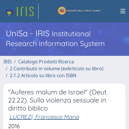
UniSa - IRIS
Institutional
Research Information System
IRIS
Catalogo Prodotti Ricerca
2 Contributo in volume (exArticolo su libro)
2.1.2 Articolo su libro con ISBN
"Auferes malum de Israel" (Deut.
22.22). Sulla violenza sessuale in
diritto biblico
LUCREZI, Francesco Maria
2016