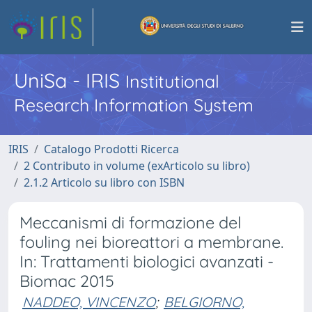
UniSa - IRIS
Institutional
Research Information System
IRIS
Catalogo Prodotti Ricerca
2 Contributo in volume (exArticolo su libro)
2.1.2 Articolo su libro con ISBN
Meccanismi di formazione del
fouling nei bioreattori a membrane.
In: Trattamenti biologici avanzati -
Biomac 2015
NADDEO, VINCENZO
;
BELGIORNO,