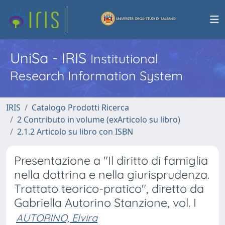
UniSa - IRIS
Institutional
Research Information System
IRIS
Catalogo Prodotti Ricerca
2 Contributo in volume (exArticolo su libro)
2.1.2 Articolo su libro con ISBN
Presentazione a "Il diritto di famiglia
nella dottrina e nella giurisprudenza.
Trattato teorico-pratico", diretto da
Gabriella Autorino Stanzione, vol. I
AUTORINO, Elvira