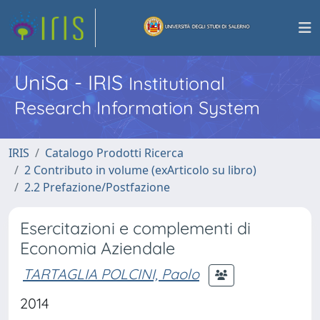
UniSa - IRIS
Institutional
Research Information System
IRIS
Catalogo Prodotti Ricerca
2 Contributo in volume (exArticolo su libro)
2.2 Prefazione/Postfazione
Esercitazioni e complementi di
Economia Aziendale
TARTAGLIA POLCINI, Paolo
2014