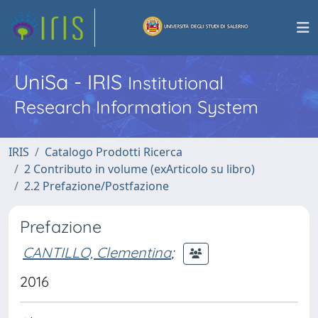
UniSa - IRIS
Institutional
Research Information System
IRIS
Catalogo Prodotti Ricerca
2 Contributo in volume (exArticolo su libro)
2.2 Prefazione/Postfazione
Prefazione
CANTILLO, Clementina
;
2016